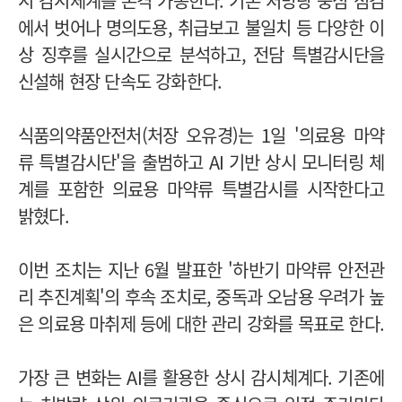
시 감시체계를 본격 가동한다. 기존 처방량 중심 점검
에서 벗어나 명의도용, 취급보고 불일치 등 다양한 이
상 징후를 실시간으로 분석하고, 전담 특별감시단을
신설해 현장 단속도 강화한다.
식품의약품안전처(처장 오유경)는 1일 '의료용 마약
류 특별감시단'을 출범하고 AI 기반 상시 모니터링 체
계를 포함한 의료용 마약류 특별감시를 시작한다고
밝혔다.
이번 조치는 지난 6월 발표한 '하반기 마약류 안전관
리 추진계획'의 후속 조치로, 중독과 오남용 우려가 높
은 의료용 마취제 등에 대한 관리 강화를 목표로 한다.
가장 큰 변화는 AI를 활용한 상시 감시체계다. 기존에