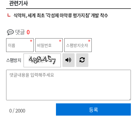
관련기사
식약처, 세계 최초 '각성제 마약류 평가지침' 개발 착수
댓글
0
스팸방지
등록
0
/ 2000