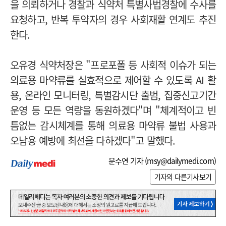
을 의뢰하거나 경찰과 식약처 특별사법경찰에 수사를
요청하고, 반복 투약자의 경우 사회재활 연계도 추진
한다.
오유경 식약처장은 "프로포폴 등 사회적 이슈가 되는
의료용 마약류를 실효적으로 제어할 수 있도록 AI 활
용, 온라인 모니터링, 특별감시단 출범, 집중신고기간
운영 등 모든 역량을 동원하겠다"며 "체계적이고 빈
틈없는 감시체계를 통해 의료용 마약류 불법 사용과
오남용 예방에 최선을 다하겠다"고 말했다.
문수연 기자 (
msy@dailymedi.com
)
기자의 다른기사보기