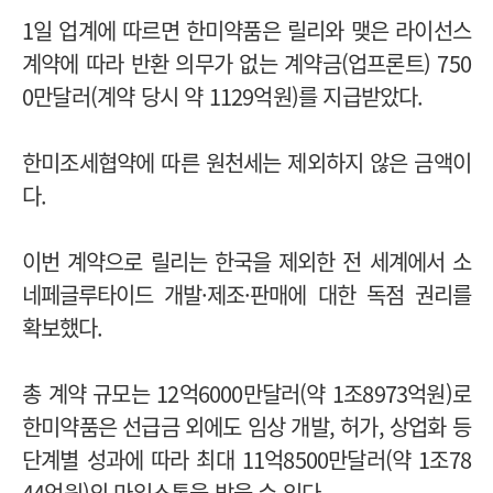
1일 업계에 따르면 한미약품은 릴리와 맺은 라이선스
계약에 따라 반환 의무가 없는 계약금(업프론트) 750
0만달러(계약 당시 약 1129억원)를 지급받았다.
한미조세협약에 따른 원천세는 제외하지 않은 금액이
다.
이번 계약으로 릴리는 한국을 제외한 전 세계에서 소
네페글루타이드 개발·제조·판매에 대한 독점 권리를
확보했다.
총 계약 규모는 12억6000만달러(약 1조8973억원)로
한미약품은 선급금 외에도 임상 개발, 허가, 상업화 등
단계별 성과에 따라 최대 11억8500만달러(약 1조78
44억원)의 마일스톤을 받을 수 있다.