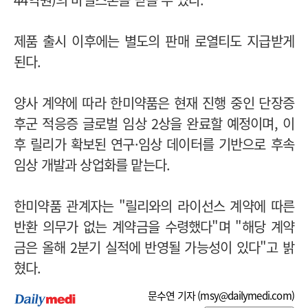
제품 출시 이후에는 별도의 판매 로열티도 지급받게
된다.
양사 계약에 따라 한미약품은 현재 진행 중인 단장증
후군 적응증 글로벌 임상 2상을 완료할 예정이며, 이
후 릴리가 확보된 연구·임상 데이터를 기반으로 후속
임상 개발과 상업화를 맡는다.
한미약품 관계자는 "릴리와의 라이선스 계약에 따른
반환 의무가 없는 계약금을 수령했다"며 "해당 계약
금은 올해 2분기 실적에 반영될 가능성이 있다"고 밝
혔다.
문수연 기자 (
msy@dailymedi.com
)