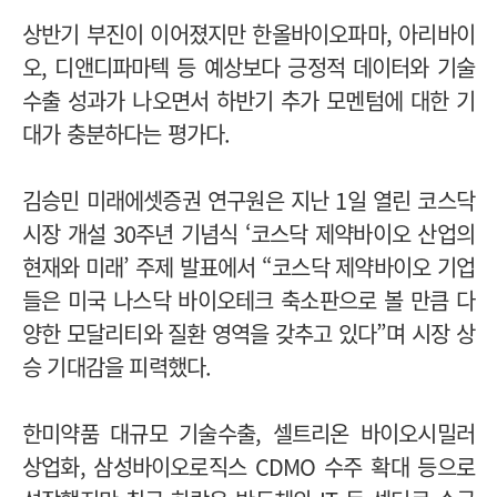
상반기 부진이 이어졌지만 한올바이오파마, 아리바이
오, 디앤디파마텍 등 예상보다 긍정적 데이터와 기술
수출 성과가 나오면서 하반기 추가 모멘텀에 대한 기
대가 충분하다는 평가다.
김승민 미래에셋증권 연구원은 지난 1일 열린 코스닥
시장 개설 30주년 기념식 ‘코스닥 제약바이오 산업의
현재와 미래’ 주제 발표에서 “코스닥 제약바이오 기업
들은 미국 나스닥 바이오테크 축소판으로 볼 만큼 다
양한 모달리티와 질환 영역을 갖추고 있다”며 시장 상
승 기대감을 피력했다.
한미약품 대규모 기술수출, 셀트리온 바이오시밀러
상업화, 삼성바이오로직스 CDMO 수주 확대 등으로