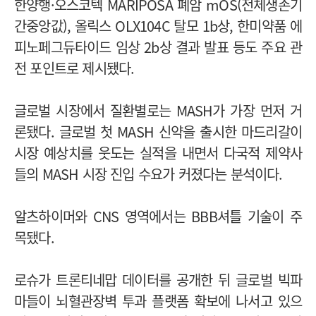
한양행·오스코텍 MARIPOSA 폐암 mOS(전체생존기
간중앙값), 올릭스 OLX104C 탈모 1b상, 한미약품 에
피노페그듀타이드 임상 2b상 결과 발표 등도 주요 관
전 포인트로 제시됐다.
글로벌 시장에서 질환별로는 MASH가 가장 먼저 거
론됐다. 글로벌 첫 MASH 신약을 출시한 마드리갈이
시장 예상치를 웃도는 실적을 내면서 다국적 제약사
들의 MASH 시장 진입 수요가 커졌다는 분석이다.
알츠하이머와 CNS 영역에서는 BBB셔틀 기술이 주
목됐다.
로슈가 트론티네맙 데이터를 공개한 뒤 글로벌 빅파
마들이 뇌혈관장벽 투과 플랫폼 확보에 나서고 있으