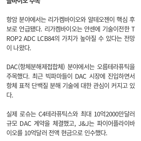
올바이오 주목
항암 분야에서는 리가켐바이오와 알테오젠이 핵심 후
보로 언급됐다. 리가켐바이오는 얀센에 기술이전한 T
ROP2 ADC LCB84의 가치가 높아질 수 있다는 전망
이 나왔다.
DAC(항체분해제접합체) 분야에서는 오름테라퓨틱을
주목했다. 최근 빅파마들이 DAC 시장에 진입하면서
항체 표적 단백질 분해 기술에 대한 관심이 커지고 있
다.
실제 로슈는 C4테라퓨틱스와 최대 10억2000만달러
규모 DAC 계약을 체결했고, J&J는 파이어플라이바
이오를 10억달러 전액 현금으로 인수했다.