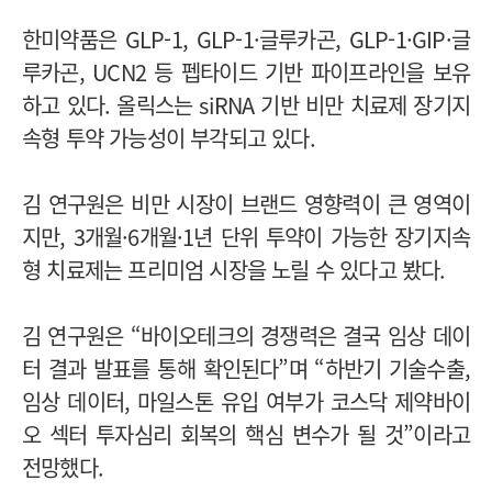
한미약품은 GLP-1, GLP-1·글루카곤, GLP-1·GIP·글
루카곤, UCN2 등 펩타이드 기반 파이프라인을 보유
하고 있다. 올릭스는 siRNA 기반 비만 치료제 장기지
속형 투약 가능성이 부각되고 있다.
김 연구원은 비만 시장이 브랜드 영향력이 큰 영역이
지만, 3개월·6개월·1년 단위 투약이 가능한 장기지속
형 치료제는 프리미엄 시장을 노릴 수 있다고 봤다.
김 연구원은 “바이오테크의 경쟁력은 결국 임상 데이
터 결과 발표를 통해 확인된다”며 “하반기 기술수출,
임상 데이터, 마일스톤 유입 여부가 코스닥 제약바이
오 섹터 투자심리 회복의 핵심 변수가 될 것”이라고
전망했다.