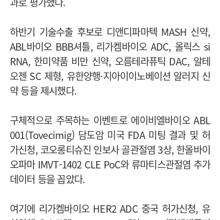
과로 평가했다.
하반기 기술수출 후보로 디앤디파마텍 MASH 신약,
ABL바이오 BBB셔틀, 리가켐바이오 ADC, 올릭스 si
RNA, 한미약품 비만 신약, 오름테라퓨틱 DAC, 알테
오젠 SC 제형, 유한양행·지아이이노베이션 알러지 신
약 등을 제시했다.
구체적으로 주목하는 이벤트로 에이비엘바이오 ABL
001(Tovecimig) 담도암 미국 FDA 미팅 결과 및 허
가신청, 코오롱티슈진 인보사 골관절염 3상, 한올바이
오파마 IMVT-1402 CLE PoC와 류마티스관절염 추가
데이터 등을 꼽았다.
여기에 리가켐바이오 HER2 ADC 중국 허가신청, 유