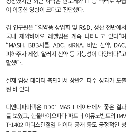
성장했지만 최근 하락은 반도체와 IT 등 섹터로 수급
이 이동한 영향이 크다고 진단했다.
김 연구원은 “의약품 상업화 및 R&D, 생산 전반에서
국내 제약바이오 레벨업은 계속 나타나고 있다”며
“MASH, BBB셔틀, ADC, siRNA, 비만 신약, DAC,
피하주사 제형, 알러지 신약 등 가능성이 다양하다”고
말했다.
실제 임상 데이터 측면에서 상반기 다수 성과가 도출
된 바 있다.
디앤디파마텍은 DD01 MASH 데이터에서 좋은 결과
를 보였고, 한올바이오파마 파트너 이뮤노반트의 IMV
T-1402 마티스관절염 데이터 공개 등도 긍정적인 성