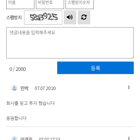
스팸방지
등록
0
/ 2000
민박
07.07 20:20
회사를 믿고 투자 했습니다
응원합니다
이경호
07.07 17:23