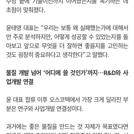
수정 끝에 기술이전까지 이어졌는지를 복기하는 데
초점이 맞춰졌다.
윤태영 대표는 “우리는 보통 왜 실패했는가에 대해서
만 주로 분석하지만, 어떻게 성공할 수 있었는지를 돌
아보고 앞으로 무엇을 더 잘하면 좋을지를 고민하는
것도 굉장히 중요하다고 생각한다”고 말했다.
물질 개발 넘어 ‘어디에 쓸 것인가’까지…R&D와 사
업개발 연결
윤 대표 합류 이후 오스코텍에서 가장 크게 달라진 부
분은 연구와 사업개발 연결성이다.
과거에는 좋은 물질을 만드는 것 자체가 목표였다면