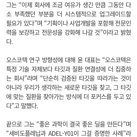
그는 “이제 회사에 조금 여유가 생긴 만큼 그동안 다
소 부족했던 부분을 더 시스템적으로 업그레이드할
필요가 있다”며 “기획이나 사업개발을 포함해 전문인
력을 보강하고 전문성을 강화해 나갈 것”이라고 밝혔
다.
오스코텍 연구 방향성에 대해
윤 대표는 “오스코텍은
특정 기술 자체보다 타깃과 질환 연결성에 더 집중하
는 회사”라며 “단순히 검증된 타깃을 따라가는 것이
아니라 우리가 생각하는 새로운 타깃을 찾고, 그 타깃
에 맞는 질환을 찾아가는 방식에 더 포커스를 두고 있
다”고 말했다.
끝으로 그는 “좋은 과학이 결국 좋은 딜을 만든다”며
“세비도플레닙과 ADEL-Y01이 그걸 증명한 사례”라