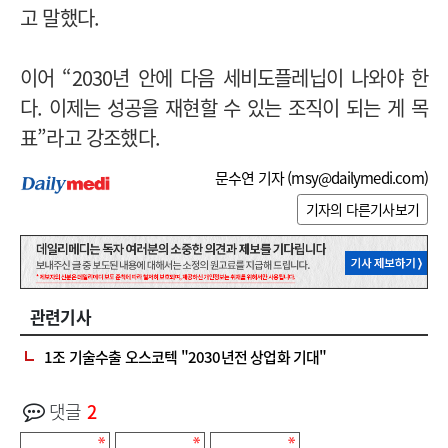
고 말했다.
이어 “2030년 안에 다음 세비도플레닙이 나와야 한
다. 이제는 성공을 재현할 수 있는 조직이 되는 게 목
표”라고 강조했다.
문수연 기자 (
msy@dailymedi.com
)
기자의 다른기사보기
관련기사
1조 기술수출 오스코텍 "2030년전 상업화 기대"
댓글
2