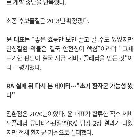
로 개발 중단을 반복했다.
최종 후보물질은 2013년 확정됐다.
윤 대표는 “좋은 효능만 보면 끌고 갈 수도 있었지만
만성질환 약물은 결국 안전성이 핵심”이라며 “그때
포기한 판단이 결국 지금 세비도플레닙을 만든 것”이
라고 평가했다.
RA 실패 뒤 다시 본 데이터…"초기 환자군 가능성 봤
다"
전환점은 2020년이었다.
윤 대표가 합류한 직후 세비
도플레닙 류마티스관절염(RA) 임상 2상 결과가 나왔
지만 전체 환자군 기준으로 실패했다.