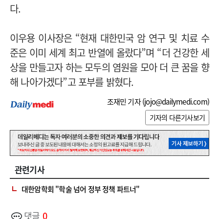
다.
이우용 이사장은 “현재 대한민국 암 연구 및 치료 수
준은 이미 세계 최고 반열에 올랐다”며 “더 건강한 세
상을 만들고자 하는 모두의 염원을 모아 더 큰 꿈을 향
해 나아가겠다”고 포부를 밝혔다.
조재민 기자 (
jojo@dailymedi.com
)
기자의 다른기사보기
관련기사
대한암학회 "학술 넘어 정부 정책 파트너"
댓글
0