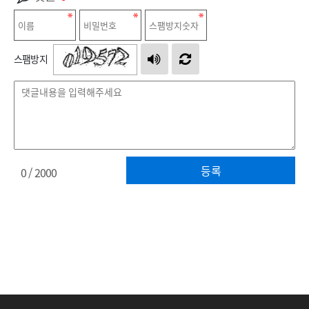
스팸방지
등록
0
/ 2000