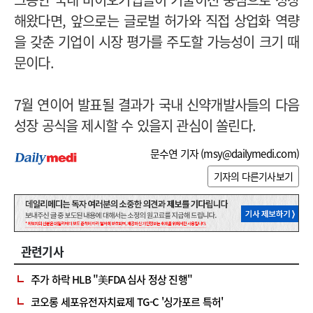
해왔다면, 앞으로는 글로벌 허가와 직접 상업화 역량
을 갖춘 기업이 시장 평가를 주도할 가능성이 크기 때
문이다.
7월 연이어 발표될 결과가 국내 신약개발사들의 다음
성장 공식을 제시할 수 있을지 관심이 쏠린다.
문수연 기자 (
msy@dailymedi.com
)
기자의 다른기사보기
관련기사
주가 하락 HLB "美FDA 심사 정상 진행"
코오롱 세포유전자치료제 TG-C '싱가포르 특허'