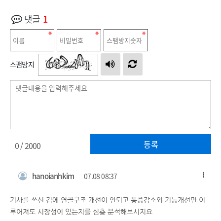
댓글
1
스팸방지
등록
0
/ 2000
hanoianhkim
07.08 08:37
기사를 쓰신 김에 연골구조 개선이 안되고 통증감소와 기능개선만 이
루어져도 시장성이 있는지를 심층 분석해보시지요