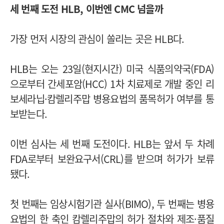
세 번째 도전 HLB, 이번엔 CMC 넘을까
가장 먼저 시장의 관심이 쏠리는 곳은 HLB다.
HLB는 오는 23일(현지시간) 미국 식품의약국(FDA)
으로부터 간세포암(HCC) 1차 치료제로 개발 중인 리
보세라닙·캄렐리주맙 병용요법의 품목허가 여부를 통
보받는다.
이번 심사는 세 번째 도전이다. HLB는 앞서 두 차례
FDA로부터 보완요구서(CRL)를 받으며 허가가 보류
됐다.
첫 번째는 임상시험기관 실사(BIMO), 두 번째는 병용
요법의 한 축인 캄렐리주맙의 허가 절차와 제조·품질