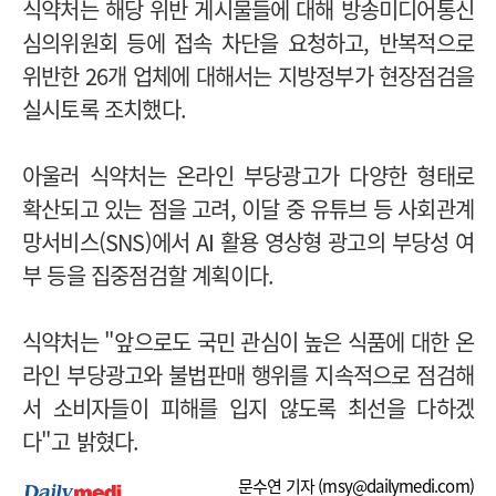
식약처는 해당 위반 게시물들에 대해 방송미디어통신
심의위원회 등에 접속 차단을 요청하고, 반복적으로
위반한 26개 업체에 대해서는 지방정부가 현장점검을
실시토록 조치했다.
아울러 식약처는 온라인 부당광고가 다양한 형태로
확산되고 있는 점을 고려, 이달 중 유튜브 등 사회관계
망서비스(SNS)에서 AI 활용 영상형 광고의 부당성 여
부 등을 집중점검할 계획이다.
식약처는 "앞으로도 국민 관심이 높은 식품에 대한 온
라인 부당광고와 불법판매 행위를 지속적으로 점검해
서 소비자들이 피해를 입지 않도록 최선을 다하겠
다"고 밝혔다.
문수연 기자 (
msy@dailymedi.com
)