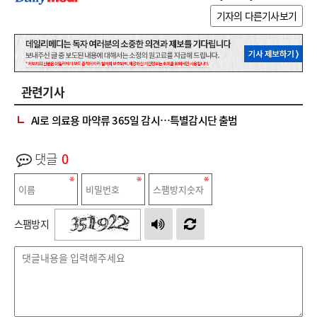
기자의 다른기사보기
관련기사
AI로 의료용 마약류 365일 감시…특별감시단 출범
댓글
0
스팸방지