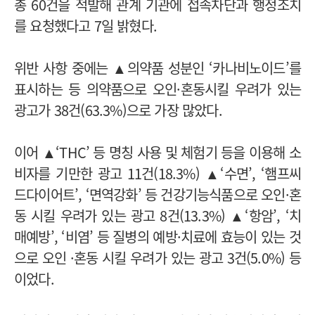
총 60건을 적발해 관계 기관에 접속차단과 행정조치
를 요청했다고 7일 밝혔다.
위반 사항 중에는 ▲의약품 성분인 ‘카나비노이드’를
표시하는 등 의약품으로 오인·혼동시킬 우려가 있는
광고가 38건(63.3%)으로 가장 많았다.
이어 ▲‘THC’ 등 명칭 사용 및 체험기 등을 이용해 소
비자를 기만한 광고 11건(18.3%) ▲‘수면’, ‘햄프씨
드다이어트’, ‘면역강화’ 등 건강기능식품으로 오인·혼
동 시킬 우려가 있는 광고 8건(13.3%) ▲‘항암’, ‘치
매예방’, ‘비염’ 등 질병의 예방·치료에 효능이 있는 것
으로 오인 ·혼동 시킬 우려가 있는 광고 3건(5.0%) 등
이었다.