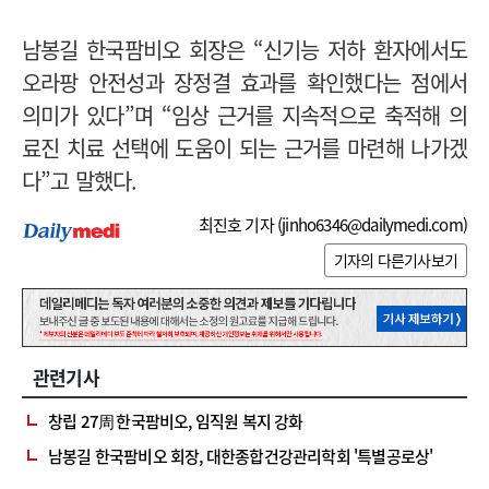
남봉길 한국팜비오 회장은 “신기능 저하 환자에서도
오라팡 안전성과 장정결 효과를 확인했다는 점에서
의미가 있다”며 “임상 근거를 지속적으로 축적해 의
료진 치료 선택에 도움이 되는 근거를 마련해 나가겠
다”고 말했다.
최진호 기자 (
jinho6346@dailymedi.com
)
기자의 다른기사보기
관련기사
창립 27周 한국팜비오, 임직원 복지 강화
남봉길 한국팜비오 회장, 대한종합건강관리학회 '특별공로상'