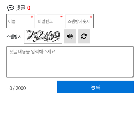
댓글
0
스팸방지
등록
0
/ 2000