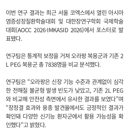
이번 연구 결과는 최근 서울 코엑스에서 열린 아시아
염증성장질환학술대회 및 대한장연구학회 국제학술
대회(AOCC 2026·IMKASID 2026)에서 포스터로 발
표됐다.
연구팀은 통계적 보정을 거쳐 오라팡 복용군과 기존 2
L PEG 복용군 총 7838명을 비교 분석했다.
연구팀은 “오라팡은 신장 기능 수준과 관계없이 심각
한 전해질 불균형 발생 빈도가 낮았고, 기존 2L PEG
와 비교해 안전성 측면에서 유사한 결과를 보였다”며
“장정결 효과와 용종 발견율에서도 긍정적인 결과가
확인돼 다양한 신기능 환자군에서 활용 가능성을 확
인했다”고 밝혔다.