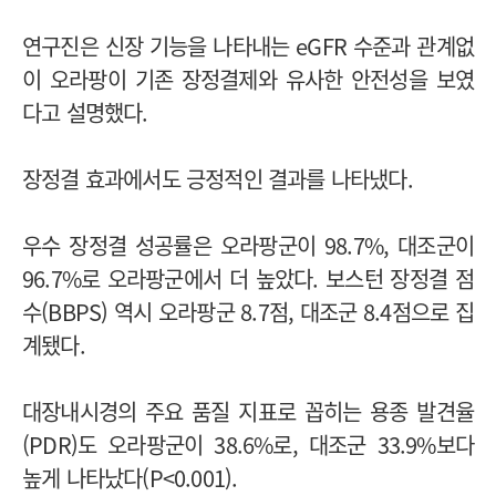
연구진은 신장 기능을 나타내는 eGFR 수준과 관계없
이 오라팡이 기존 장정결제와 유사한 안전성을 보였
다고 설명했다.
장정결 효과에서도 긍정적인 결과를 나타냈다.
우수 장정결 성공률은 오라팡군이 98.7%, 대조군이
96.7%로 오라팡군에서 더 높았다. 보스턴 장정결 점
수(BBPS) 역시 오라팡군 8.7점, 대조군 8.4점으로 집
계됐다.
대장내시경의 주요 품질 지표로 꼽히는 용종 발견율
(PDR)도 오라팡군이 38.6%로, 대조군 33.9%보다
높게 나타났다(P<0.001).