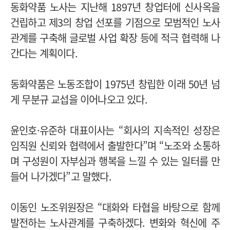
동화약품 노사는 지난해 1897년 창업터에 신사옥을
건립하고 제3의 창업 선포를 기점으로 모범적인 노사
관계를 구축해 글로벌 사업 확장 등에 적극 협력해 나
간다는 계획이다.
동화약품은 노동조합이 1975년 창립한 이래 50년 넘
게 무분규 교섭을 이어나오고 있다.
윤인호·유준하 대표이사는 “회사의 지속적인 성장은
임직원 신뢰와 협력에서 출발한다”며 “노조와 소통하
며 구성원이 자부심과 행복을 느낄 수 있는 일터를 만
들어 나가겠다”고 말했다.
이동인 노조위원장은 “대화와 타협을 바탕으로 함께
발전하는 노사관계를 구축하겠다. 변화와 혁신에 주