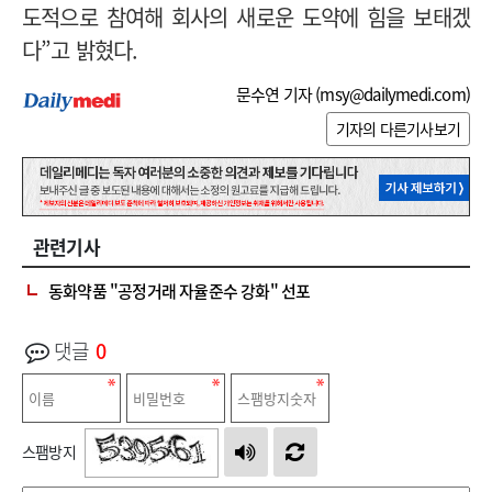
도적으로 참여해 회사의 새로운 도약에 힘을 보태겠
다”고 밝혔다.
문수연 기자 (
msy@dailymedi.com
)
기자의 다른기사보기
관련기사
동화약품 "공정거래 자율준수 강화" 선포
댓글
0
스팸방지