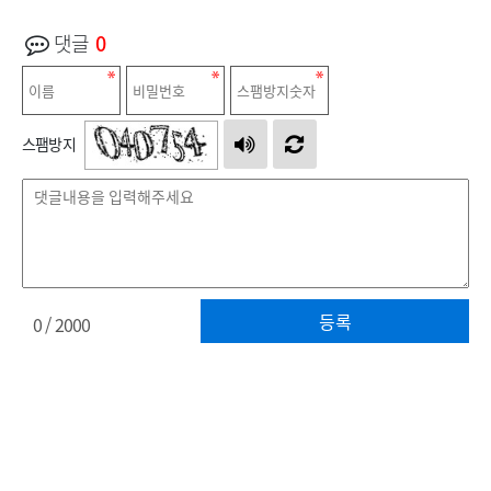
댓글
0
스팸방지
등록
0
/ 2000