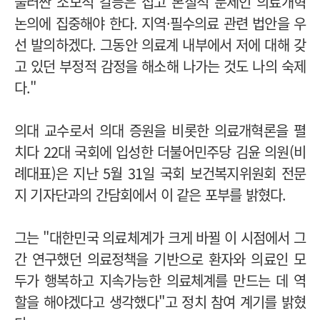
둘러싼 소모적 갈등은 접고 본질적 문제인 의료개혁
논의에 집중해야 한다. 지역·필수의료 관련 법안을 우
선 발의하겠다. 그동안 의료계 내부에서 저에 대해 갖
고 있던 부정적 감정을 해소해 나가는 것도 나의 숙제
다."
의대 교수로서 의대 증원을 비롯한 의료개혁론을 펼
치다 22대 국회에 입성한 더불어민주당 김윤 의원(비
례대표)은 지난 5월 31일 국회 보건복지위원회 전문
지 기자단과의 간담회에서 이 같은 포부를 밝혔다.
그는 "대한민국 의료체계가 크게 바뀔 이 시점에서 그
간 연구했던 의료정책을 기반으로 환자와 의료인 모
두가 행복하고 지속가능한 의료체계를 만드는 데 역
할을 해야겠다고 생각했다"고 정치 참여 계기를 밝혔