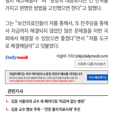
일지 재고해달라" 며 "당장의 대응보다는 긴 안목을
가지고 현명한 방법을 고민했으면 한다"고 말했다.
그는 "보건의료인들이 저를 통해서, 또 민주당을 통해
서 지금까지 해결되지 않았던 많은 문제들을 이번 국
회에서 해결할 수 있었으면 좋겠다"면서 "저를 도구
로 해결해달라"고 덧붙였다.
이슬비 기자 (
sbl@dailymedi.com
)
기자의 다른기사보기
관련기사
김윤 서울의대 교수 새 패러다임 '비급여 없는 병원'
김윤 교수 행보 주목…'전문 물리치료사제' 추진