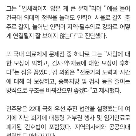
그는 "입체적이지 않은 게 큰 문제"라며 "예를 들어
건국대 의대의 정원을 늘려도 인력이 서울로 갈지 충
주로 갈지, 늘어난 인력이 지역·필수의료 강화로 어떻
게 연결될지 잘 보이지 않는다"고 진단했다.
또 국내 의료체계 문제점 중 하나로 그는 "사람에 대
한 보상이 박하고, 검사·약·재료에 대한 보상이 후하
다"는 점을 꼽았다. 김 의원은 "전문가의 노력과 시간
에 대해 더 보상하고, 중복처방 및 검사 등을 줄이는
방식으로 구조를 바꿔갔으면 좋겠다"고 제시했다.
민주당은 22대 국회 우선 추진 법안을 설정했는데 여
기에 지난 회기에 대통령 거부권 행사 및 임기만료로
폐기된 간호법이 포함됐다. 지역의사제와 공공의대
설립법도 마찬가지다.