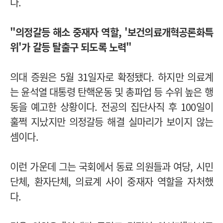
다.
"의정갈등 해소 중재자 역할, '보건의료개혁공론화특
위'가 갈등 탈출구 되도록 노력"
의대 증원은 5월 31일자로 확정됐다. 하지만 의료계
는 윤석열 대통령 탄핵운동 및 총파업 등 수위 높은 행
동을 예고한 상황이다. 전공의 집단사직 후 100일이
훌쩍 지났지만 의정갈등 해결 실마리가 보이지 않는
셈이다.
이런 가운데 그는 국회에서 동료 의원들과 여당, 시민
단체, 환자단체, 의료계 사이 중재자 역할을 자처했
다.