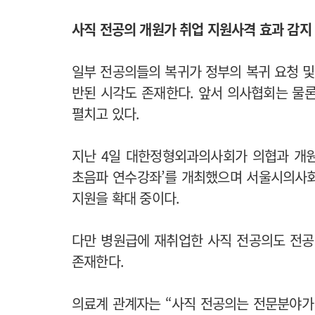
사직 전공의 개원가 취업 지원사격 효과 감지
일부 전공의들의 복귀가 정부의 복귀 요청 및
반된 시각도 존재한다. 앞서 의사협회는 물
펼치고 있다.
지난 4일 대한정형외과의사회가 의협과 개
초음파 연수강좌’를 개최했으며 서울시의사회는
지원을 확대 중이다.
다만 병원급에 재취업한 사직 전공의도 전공
존재한다.
의료계 관계자는 “사직 전공의는 전문분야가