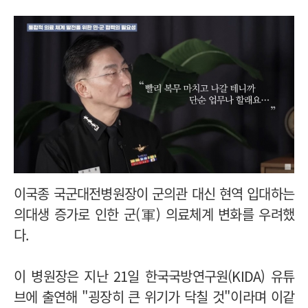
이국종 국군대전병원장이 군의관 대신 현역 입대하는
의대생 증가로 인한 군(軍) 의료체계 변화를 우려했
다.
이 병원장은 지난 21일 한국국방연구원(KIDA) 유튜
브에 출연해 "굉장히 큰 위기가 닥칠 것"이라며 이같