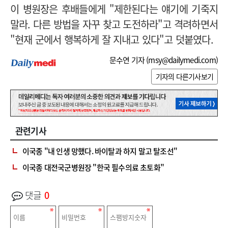
이 병원장은 후배들에게 "제한된다는 얘기에 기죽지
말라. 다른 방법을 자꾸 찾고 도전하라"고 격려하면서
"현재 군에서 행복하게 잘 지내고 있다"고 덧붙였다.
문수연 기자 (
msy@dailymedi.com
)
기자의 다른기사보기
관련기사
이국종 "내 인생 망했다. 바이탈과 하지 말고 탈조선"
이국종 대전국군병원장 "한국 필수의료 초토화"
댓글
0