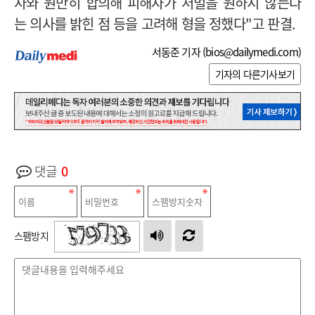
자와 원만히 합의해 피해자가 처벌을 원하지 않는다
는 의사를 밝힌 점 등을 고려해 형을 정했다
"
고 판결
.
서동준 기자 (
bios@dailymedi.com
)
기자의 다른기사보기
댓글
0
스팸방지