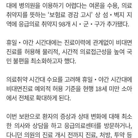
대에 병의원을 이용하기 어렵다는 여론을 수용, 의료
취약지를 뜻하는 ‘보험료 경감 고시’ 상 섬‧벽지 지
역에 응급의료 취약지 98개 시‧군‧구가 추가됐다.
휴일‧야간 시간대에는 진료이력에 관계없이 비대면
진료를 허용해 물리적, 시간적 의료접근성을 높여 국
민 불편을 최소화하고자 했다.
의료취약 시간대 수요를 고려해 휴일‧야간 시간대에
비대면진료 예외적 허용 기준을 현행 18세 미만 소아
에서 전체로 확대하게 된다.
이번 보완으로 환자의 증상과 상태 변화에 대해 최소
한 의사와 상담을 하고 응급의료센터를 방문하거나,
다니던 의원의 진료 개시 전까지 진료, 처방, 투약 등