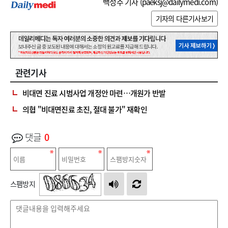
백성주 기자 (
paeksj@dailymedi.com
)
기자의 다른기사보기
관련기사
비대면 진료 시범사업 개정안 마련…개원가 반발
의협 "비대면진료 초진, 절대 불가" 재확인
댓글
0
스팸방지