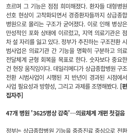
흐르며 그 기능은 점점 희미해졌다. 환자들 대형병원
선호 현상이 고착화되면서 경증환자들까지 상급종합
병원으로 몰리는 구조가 굳어졌다. 이로 인해 병상은
만성적인 포화 상태에 이르렀고, 지역 의료기관은 점
차 설 자리를 잃고 있다. 정부가 추진하는 구조전환 시
범사업은 의료기관 간 기능을 명확히 구분하고 의료
전달체계 균형 회복을 목표로 한다. 숫자보다 중요한
건 현장 움직임이다.
데일리메디가 상급종합병원 구조
전환 시범사업이 시행된 지 반년이 경과된 시점에서
사업 필요성과 방향성, 그리고 과제를 조명해봤다.
[편
집자주]
47개 병원 '3625병상 감축'…의료체계 개편 첫걸음
정부는 상급종합병원 기능을 중증진료 중심으로 전환