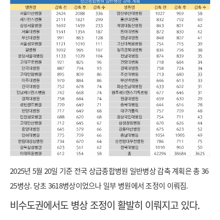
2025년 5월 20일 기준 전국 상급종합병원 일반병상 감축 계획은 총 36
25병상. 당초 3618병상이었으나 일부 병원에서 조정이 이뤄짐.
비수도권에서도 병상 조정이 활발히 이뤄지고 있다.