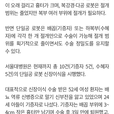
이 오래 걸리고 흉터가 크며, 복강경·다공 로봇은 절개
범위는 줄었지만 복부 여러 부위에 절개가 필요하다.
반면 단일공 로봇은 배꼽(기증자) 또는 하복부(수혜
자)에 각각 한 개 절개만으로 수술이 가능해 절개 범
위를 획기적으로 줄이면서도 수술 정밀도를 유지할
수 있다.
서울대병원은 현재까지 총 10건(기증자 5건, 수혜자
5건)의 단일공 로봇 신장이식을 시행했다.
대표적으로 신장이식 수술 받은 52세 여성 환자는 배
뇨 역류 신병증으로 말기 신부전을 앓고 있었으며 24
세 아들이 기증자로 나섰다. 기증자는 배꼽 부위에 3~
4cm 작은 흉터만 남기며 수술 후 3일 만에 퇴원했고,