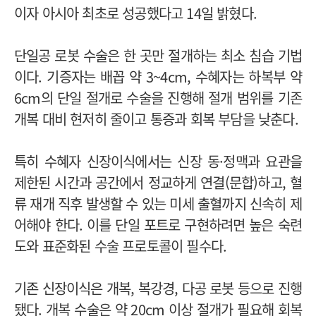
이자 아시아 최초로 성공했다고 14일 밝혔다.
단일공 로봇 수술은 한 곳만 절개하는 최소 침습 기법
이다. 기증자는 배꼽 약 3~4cm, 수혜자는 하복부 약
6cm의 단일 절개로 수술을 진행해 절개 범위를 기존
개복 대비 현저히 줄이고 통증과 회복 부담을 낮춘다.
특히 수혜자 신장이식에서는 신장 동·정맥과 요관을
제한된 시간과 공간에서 정교하게 연결(문합)하고, 혈
류 재개 직후 발생할 수 있는 미세 출혈까지 신속히 제
어해야 한다. 이를 단일 포트로 구현하려면 높은 숙련
도와 표준화된 수술 프로토콜이 필수다.
기존 신장이식은 개복, 복강경, 다공 로봇 등으로 진행
됐다. 개복 수술은 약 20cm 이상 절개가 필요해 회복