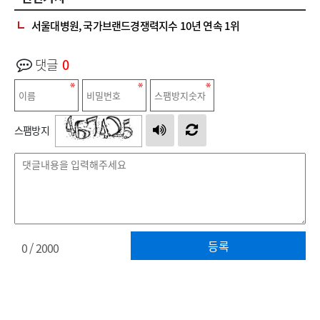
서울대병원, 국가브랜드경쟁력지수 10년 연속 1위
댓글
0
스팸방지
등록
0
/ 2000