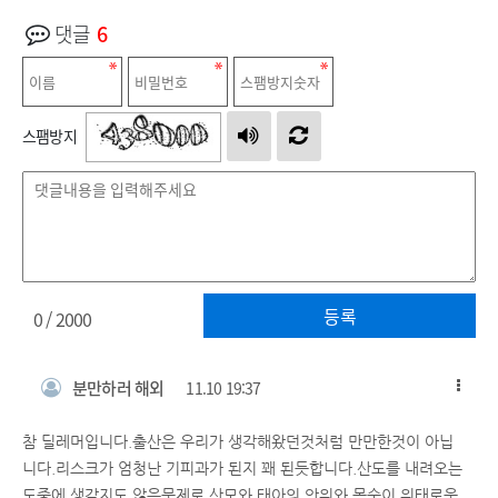
댓글
6
스팸방지
등록
0
/ 2000
분만하러 해외
11.10 19:37
참 딜레머입니다.출산은 우리가 생각해왔던것처럼 만만한것이 아닙
니다.리스크가 엄청난 기피과가 된지 꽤 된듯합니다.산도를 내려오는
도중에 생각지도 않은문제로 산모와 태아의 안위와 목숨이 위태로운