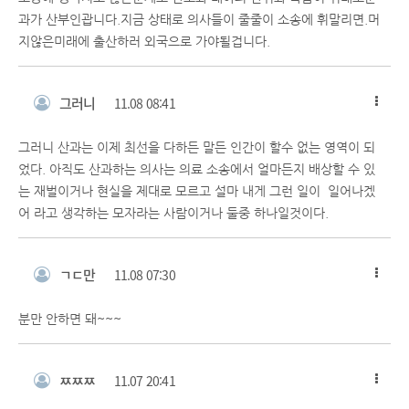
과가 산부인괍니다.지금 상태로 의사들이 줄줄이 소송에 휘말리면.머
지않은미래에 출산하러 외국으로 가야될겁니다.
그러니
11.08 08:41
그러니 산과는 이제 최선을 다하든 말든 인간이 할수 없는 영역이 되
었다. 아직도 산과하는 의사는 의료 소송에서 얼마든지 배상할 수 있
는 재벌이거나 현실을 제대로 모르고 설마 내게 그런 일이 일어나겠
어 라고 생각하는 모자라는 사람이거나 둘중 하나일것이다.
ㄱㄷ만
11.08 07:30
분만 안하면 돼~~~
ㅉㅉㅉ
11.07 20:41