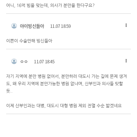
어니, 16억 빔을 맞는데, 의사가 분만을 한다구요?
야이빙신들아
11.07 18:59
이쁜이 수술만해 빙신들아
ㅇㅇ
11.07 18:45
자기 지역에 분만 병원 없어서, 분만하러 대도시 가는 길에 문제 생겨
도, 왜 우리 지역에 분만가능한 병원 없냐며, 산부인과 의사들 탓할
듯..
이제 산부인과는 대병, 대도시 대형 병원 제외 전멸 수순 밟겠네요