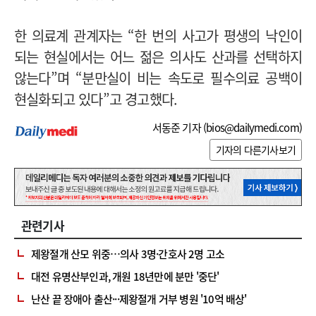
한 의료계 관계자는 “한 번의 사고가 평생의 낙인이
되는 현실에서는 어느 젊은 의사도 산과를 선택하지
않는다”며 “분만실이 비는 속도로 필수의료 공백이
현실화되고 있다”고 경고했다.
서동준 기자 (
bios@dailymedi.com
)
기자의 다른기사보기
관련기사
제왕절개 산모 위중…의사 3명·간호사 2명 고소
대전 유명산부인과, 개원 18년만에 분만 '중단'
난산 끝 장애아 출산···제왕절개 거부 병원 '10억 배상'