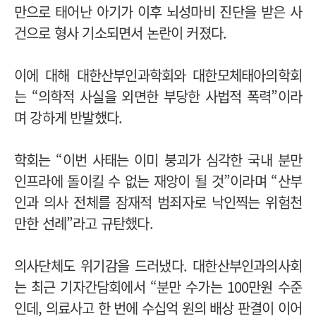
만으로 태어난 아기가 이후 뇌성마비 진단을 받은 사
건으로 형사 기소되면서 논란이 커졌다.
이에 대해 대한산부인과학회와 대한모체태아의학회
는 “의학적 사실을 외면한 부당한 사법적 폭력”이라
며 강하게 반발했다.
학회는 “이번 사태는 이미 붕괴가 심각한 국내 분만
인프라에 돌이킬 수 없는 재앙이 될 것”이라며 “산부
인과 의사 전체를 잠재적 범죄자로 낙인찍는 위험천
만한 선례”라고 규탄했다.
의사단체도 위기감을 드러냈다. 대한산부인과의사회
는 최근 기자간담회에서 “분만 수가는 100만원 수준
인데, 의료사고 한 번에 수십억 원의 배상 판결이 이어