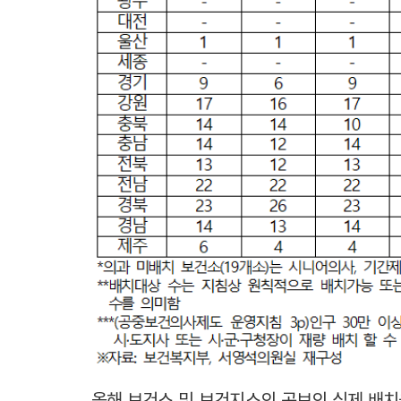
올해 보건소 및 보건지소의 공보의 실제 배치율