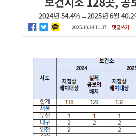
보건지소 128곳, 공
2026년 하반기 인턴 모집
고객센터
회사소개
법적고지
2024년 54.4%→2025년 6월 4
마취통증의학과 임기제 임상의사 채용
2025.10.14 11:07
댓글쓰기