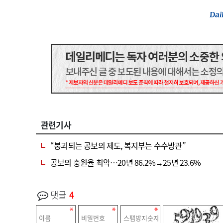
관련기사
“붕괴되는 공보의 제도, 복지부는 수수방관”
공보의 충원율 최악…20년 86.2%→25년 23.6%
댓글
4