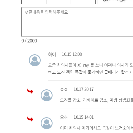
0
/ 2000
하이
10.15 12:08
요즘 한의사들이 X)-ray 를 쓰니 어쩌니 의사가
하고 오진 책임 똑같이 물게하면 골때리긴 할ㄷㅅ
ㅇㅇ
10.17 20:17
오진률 감소, 리베이트 감소, 지방 성범죄
오호
10.15 14:01
이미 한의사,치과의사도 똑같이 보건소에서