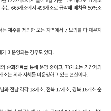
년 1223개소에서 올해 6월 기준 1234개소로 11개소
수는 665개소에서 496개소로 급락해 배치율 50%조
서는 제주를 제외한 모든 지역에서 공보의를 다 채우지
체가 미운영되는 경우도 있다.
보의 순회진료를 통해 운영 중이고, 78개소는 기간제의
8개소는 의과 자체를 미운영하고 있는 현실이다.
과 전남 각각 18개소, 전북 17개소, 경북 16개소 순