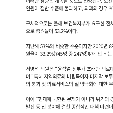
이러한 경향은 계속될 것으로 전망된다. 보
인원이 절반 수준에 불과하고, 의과의 경우 
구체적으로는 올해 보건복지부가 요구한 전체 
으로 충원율이 53.2%이다.
지난해 53%와 비슷한 수준이지만 2020년 89
원율이 33.2%(745명 중 247명)밖에 안 되
서영석 의원은 “윤석열 정부가 초래한 의료
며 “특히 지역의료의 버팀목이자 마지막 보
의 붕괴 및 의료서비스의 질 양극화에 대한 
이어 “현재에 국한된 문제가 아니라 위기의 강
발전 등 전 분야에 걸친 종합적인 대책 마련