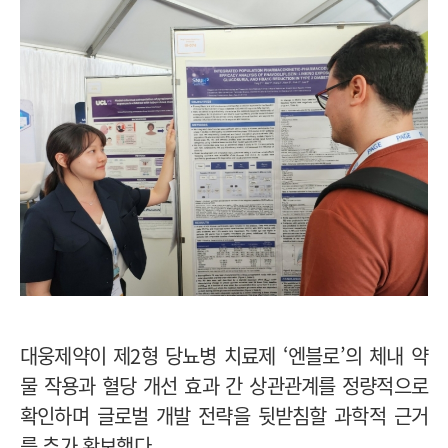
대웅제약이 제2형 당뇨병 치료제 ‘엔블로’의 체내 약
물 작용과 혈당 개선 효과 간 상관관계를 정량적으로
확인하며 글로벌 개발 전략을 뒷받침할 과학적 근거
를 추가 확보했다.