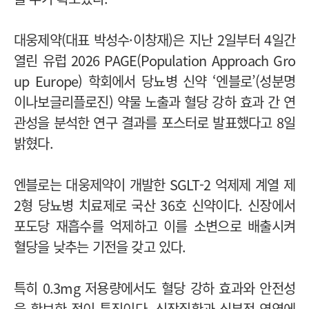
대웅제약(대표 박성수·이창재)은 지난 2일부터 4일간
열린 유럽 2026 PAGE(Population Approach Gro
up Europe) 학회에서 당뇨병 신약 ‘엔블로’(성분명
이나보글리플로진) 약물 노출과 혈당 강하 효과 간 연
관성을 분석한 연구 결과를 포스터로 발표했다고 8일
밝혔다.
엔블로는 대웅제약이 개발한 SGLT-2 억제제 계열 제
2형 당뇨병 치료제로 국산 36호 신약이다. 신장에서
포도당 재흡수를 억제하고 이를 소변으로 배출시켜
혈당을 낮추는 기전을 갖고 있다.
특히 0.3mg 저용량에서도 혈당 강하 효과와 안전성
을 확보한 점이 특징이다. 신장질환과 심부전 영역에