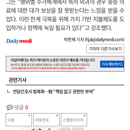
그는 “행위별 수가체계에서 특히 외과의 경우 중증 의
료에 대한 대가 보상을 잘 못받는다는 느낌을 받을 수
있다. 이런 한계 극복을 위해 가치 기반 지불제도를 도
입하거나 정책에 녹일 필요가 있다”고 강조했다.
박한재 기자 (
hjai@dailymedi.com
)
기자의 다른기사보기
관련기사
전담간호사 법제화…醫 "책임 없고 권한만 부여"
댓글
0