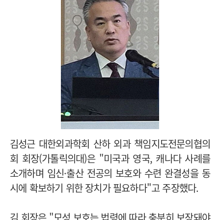
김성근 대한외과학회 산하 외과 책임지도전문의협의
회 회장(가톨릭의대)은 "미국과 영국, 캐나다 사례를
소개하며 임신·출산 전공의 보호와 수련 완결성을 동
시에 확보하기 위한 장치가 필요하다"고 주장했다.
김 회장은 "모성 보호는 법령에 따라 충분히 보장돼야