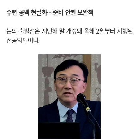
수련 공백 현실화…준비 안된 보완책
논의 출발점은 지난해 말 개정돼 올해 2월부터 시행된
전공의법이다.