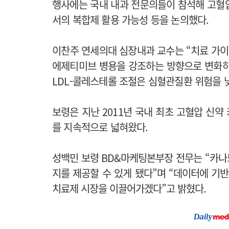
행사에는 국내 내과 전문의들이 참석해 고혈
서의 복합제 활용 가능성 등을 논의했다.
이찬주
연세의대 심장내과 교수는 “치료 가
에제티미브 병용을 강조하는 방향으로 변화하고
LDL-콜레스테롤 조절은 심혈관질환 위험을 낮
보령은 지난 2011년 국내 최초 고혈압 신
를 지속적으로 넓혀왔다.
성백민 보령 BD&마케팅본부장 전무는 “카나
지를 제공할 수 있게 됐다”며 “데이터에 기
치료제 시장을 이끌어가겠다”고 밝혔다.