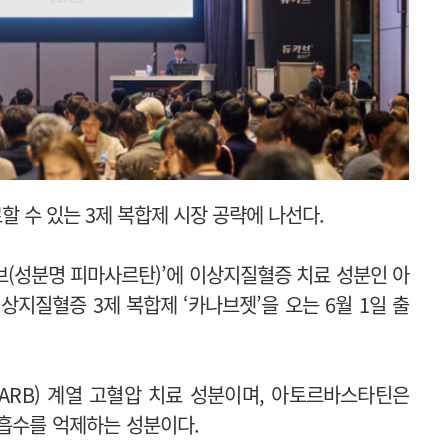
 수 있는 3제 복합제 시장 공략에 나선다.
브(성분명 피마사르탄)’에 이상지질혈증 치료 성분인 아
상지질혈증 3제 복합제 ‘카나브젯’을 오는 6월 1일 출
RB) 계열 고혈압 치료 성분이며, 아토르바스타틴은
흡수를 억제하는 성분이다.