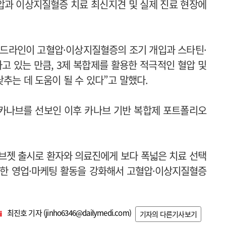
압과 이상지질혈증 치료 최신지견 및 실제 진료 현장에
이드라인이 고혈압·이상지질혈증의 조기 개입과 스타틴·
 있는 만큼, 3제 복합제를 활용한 적극적인 혈압 및
추는 데 도움이 될 수 있다”고 말했다.
약 카나브를 선보인 이후 카나브 기반 복합제 포트폴리오
브젯 출시로 환자와 의료진에게 보다 폭넓은 치료 선택
반한 영업·마케팅 활동을 강화해서 고혈압·이상지질혈증
최진호 기자 (
jinho6346@dailymedi.com
)
기자의 다른기사보기