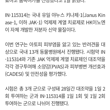
료하고 품목허가를 신청했다고 1일 밝혔다.
IN-115314는 국내 유일 야누스 키나제-1(Janus Kin
ase-1, 이하 JAK-1) 억제제 계열 치료제로 HK이노엔
이 자체 개발한 저분자 신약 물질이다.
이번 연구는 아토피 피부염을 앓고 있는 반려견을 대
상으로 국내 13개 동물병원에서 진행됐다. 시험약 IN
-115314와 기존 JAK 억제제 계열 치료제인 대조약을
각각 경구투여해 소양감(PVAS)과 피부병변 개선효과
(CADESI) 및 안전성을 평가했다.
시험은 총 3개 군으로 구성돼 28일간 대조약을 1일 2
회 투여하는 군과 IN-115314를 1일 1회 및 1일 2회
투여하는 군으로 나뉘어 진행됐다.