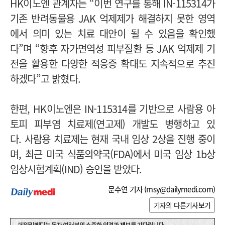
HK이노엔 관계자는 “이번 연구를 통해 IN-115314가
기존 반려동물용 JAK 억제제가 해결하지 못한 영역
에서 의미 있는 치료 대안이 될 수 있음을 확인했
다”며 “향후 자가면역성 피부질환 등 JAK 억제제 기
전을 활용한 다양한 적응증 확대도 지속적으로 추진
하겠다”고 밝혔다.
한편, HK이노엔은 IN-115314를 기반으로 사람용 아
토피 피부염 치료제(연고제) 개발도 병행하고 있
다.
사람용 치료제는 현재 국내 임상 2상을 진행 중이
며, 최근 미국 식품의약국(FDA)에서 미국 임상 1b상
임상시험계획(IND) 승인을 받았다.
문수연 기자 (
msy@dailymedi.com
)
기자의 다른기사보기