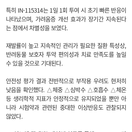
특히 IN-115314는 1일 1회 투여 시 초기 빠른 반응이
나타났으며, 가려움증 개선 효과가 장기간 지속된다
는 점에서 차별성을 보였다.
재발률이 높고 지속적인 관리가 필요한 질환 특성상,
반려동물 보호자 투약 편의성과 치료 만족도를 높일
수 있을 것으로 기대된다.
안전성 평가 결과 전반적으로 부작용 우려도 현저히
낮음을 확인했다. △체중 △심박수 △호흡수 △체온
등 생리학적 지표가 안정적으로 유지되었을 뿐만 아
니라 시험약과 관련된 중대한 이상반응도 관찰되지
않았다.