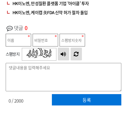
HK이노엔, 만성질환 플랫폼 기업 '아이쿱' 투자
HK이노엔, 케이캡 美FDA 신약 허가 절차 돌입
댓글
0
스팸방지
등록
0
/ 2000