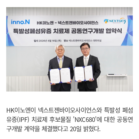
HK이노엔이 넥스트젠바이오사이언스와 특발성 폐섬
유증(IPF) 치료제 후보물질 'NXC680'에 대한 공동연
구개발 계약을 체결했다고 20일 밝혔다.