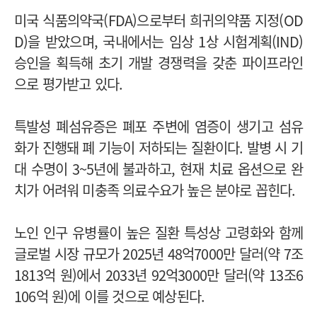
미국 식품의약국(FDA)으로부터 희귀의약품 지정(OD
D)을 받았으며, 국내에서는 임상 1상 시험계획(IND)
승인을 획득해 초기 개발 경쟁력을 갖춘 파이프라인
으로 평가받고 있다.
특발성 폐섬유증은 폐포 주변에 염증이 생기고 섬유
화가 진행돼 폐 기능이 저하되는 질환이다. 발병 시 기
대 수명이 3~5년에 불과하고, 현재 치료 옵션으로 완
치가 어려워 미충족 의료수요가 높은 분야로 꼽힌다.
노인 인구 유병률이 높은 질환 특성상 고령화와 함께
글로벌 시장 규모가 2025년 48억7000만 달러(약 7조
1813억 원)에서 2033년 92억3000만 달러(약 13조6
106억 원)에 이를 것으로 예상된다.