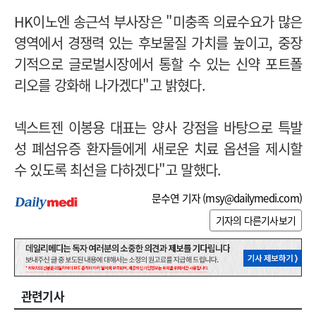
HK이노엔 송근석 부사장은 "미충족 의료수요가 많은
영역에서 경쟁력 있는 후보물질 가치를 높이고, 중장
기적으로 글로벌시장에서 통할 수 있는 신약 포트폴
리오를 강화해 나가겠다"고 밝혔다.
넥스트젠 이봉용 대표는 양사 강점을 바탕으로 특발
성 폐섬유증 환자들에게 새로운 치료 옵션을 제시할
수 있도록 최선을 다하겠다"고 말했다.
문수연 기자 (
msy@dailymedi.com
)
기자의 다른기사보기
관련기사