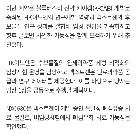
이번 계약은 블록버스터 신약 케이캡(K-CAB) 개발로
축적된 HK이노엔의 연구개발 역량과 넥스트젠의 후
보물질 연구 성과를 결합해 임상 진입을 가속화하고
향후 글로벌 사업화 가능성을 함께 모색하기 위해 추
진됐다.
HK이노엔은 후보물질의 완제의약품 제형 최적화와
임상시험 운영을 담당하고 넥스트젠은 원료의약품 공
급과 연구 데이터를 제공한다. 이를 바탕으로 양사는
임상 1상을 공동으로 수행할 계획이다.
NXC680은 넥스트젠이 개발 중인 특발성 폐섬유증 치
료 물질로, 비임상시험에서 폐섬유화 치료 가능성을
확인했다.