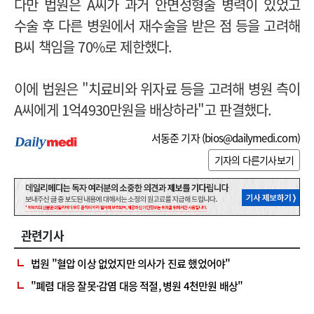
다만 법원은 A씨가 과거 안면성형술 병력이 있었고
수술 후 다른 병원에서 재수술을 받은 점 등을 고려해
B씨 책임을 70%로 제한했다.
이에 법원은 "치료비와 위자료 등을 고려해 병원 측이
A씨에게 1억4930만원을 배상하라"고 판결했다.
서동준 기자 (
bios@dailymedi.com
)
기자의 다른기사보기
관련기사
법원 "혈압 이상 없었지만 의사가 진료 했었어야"
"폐렴 대응 잘못·감염 대응 적절, 병원 4천만원 배상"