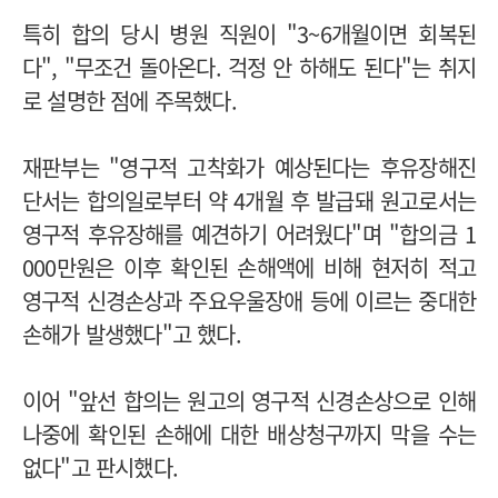
특히 합의 당시 병원 직원이 "3~6개월이면 회복된
다", "무조건 돌아온다. 걱정 안 하해도 된다"는 취지
로 설명한 점에 주목했다.
재판부는 "영구적 고착화가 예상된다는 후유장해진
단서는 합의일로부터 약 4개월 후 발급돼 원고로서는
영구적 후유장해를 예견하기 어려웠다"며 "합의금 1
000만원은 이후 확인된 손해액에 비해 현저히 적고
영구적 신경손상과 주요우울장애 등에 이르는 중대한
손해가 발생했다"고 했다.
이어 "앞선 합의는 원고의 영구적 신경손상으로 인해
나중에 확인된 손해에 대한 배상청구까지 막을 수는
없다"고 판시했다.