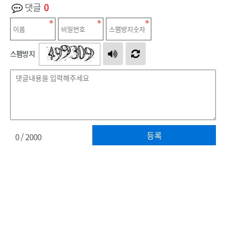
댓글
0
스팸방지
등록
0
/ 2000