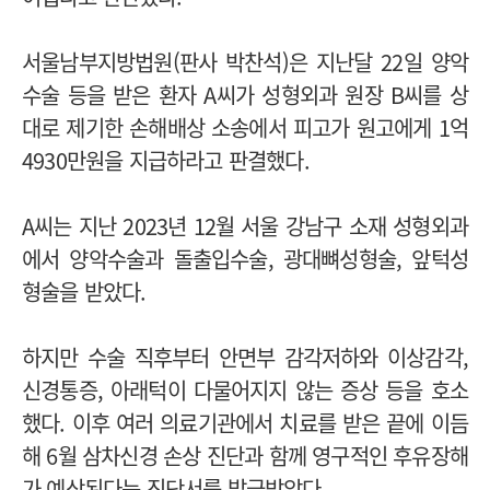
서울남부지방법원(판사 박찬석)은 지난달 22일 양악
수술 등을 받은 환자 A씨가 성형외과 원장 B씨를 상
대로 제기한 손해배상 소송에서 피고가 원고에게 1억
4930만원을 지급하라고 판결했다.
A씨는 지난 2023년 12월 서울 강남구 소재 성형외과
에서 양악수술과 돌출입수술, 광대뼈성형술, 앞턱성
형술을 받았다.
하지만 수술 직후부터 안면부 감각저하와 이상감각,
신경통증, 아래턱이 다물어지지 않는 증상 등을 호소
했다. 이후 여러 의료기관에서 치료를 받은 끝에 이듬
해 6월 삼차신경 손상 진단과 함께 영구적인 후유장해
가 예상된다는 진단서를 발급받았다.