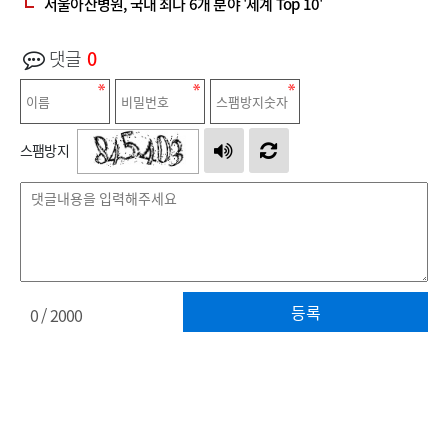
서울아산병원, 국내 최다 6개 분야 '세계 Top 10'
댓글
0
스팸방지
등록
0
/ 2000