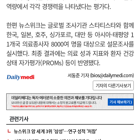
역량에서 각각 경쟁력을 나타냈다는 평가다.
한편 뉴스위크는 글로벌 조사기관 스타티스타와 함께
한국, 일본, 호주, 싱가포르, 대만 등 아시아·태평양 1
1개국 의료종사자 8000여 명을 대상으로 설문조사를
실시했다. 최종 결과에는 의료 성과 지표와 환자 건강
상태 자가평가(PROMs) 등이 반영됐다.
서동준 기자 (
bios@dailymedi.com
)
기자의 다른기사보기
관련기사
뉴스위크 암 세계 3위 '삼성'…연구 성적 '처참'