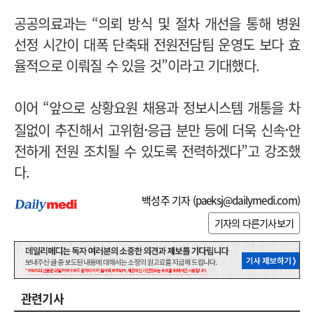
공공의료과는 “의뢰 방식 및 절차 개선을 통해 병원
선정 시간이 대폭 단축돼 전원전담팀 운영도 보다 효
율적으로 이뤄질 수 있을 것”이라고 기대했다.
이어 “앞으로 상황요원 채용과 정보시스템 개통을 차
·
·
질없이 추진해서 고위험
응급 분만 등에 더욱 신속
안
전하게 전원 조치될 수 있도록 전력하겠다”고 강조했
다.
백성주 기자 (
paeksj@dailymedi.com
)
기자의 다른기사보기
관련기사