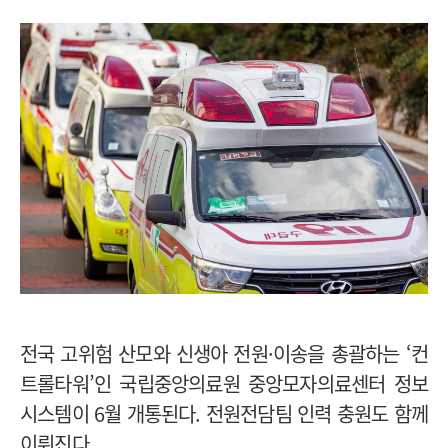
전국 고위험 산모와 신생아 전원·이송을 총괄하는 ‘컨
트롤타워’인 국립중앙의료원 중앙모자의료센터 정보
시스템이 6월 개통된다. 전원전담팀 인력 충원도 함께
이뤄진다.