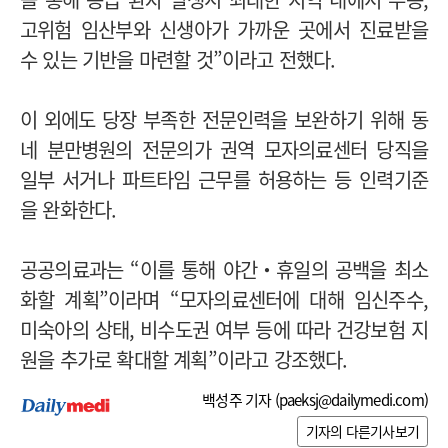
고위험 임산부와 신생아가 가까운 곳에서 진료받을
수 있는 기반을 마련할 것”이라고 전했다.
이 외에도 당장 부족한 전문인력을 보완하기 위해 동
네 분만병원의 전문의가 권역 모자의료센터 당직을
일부 서거나 파트타임 근무를 허용하는 등 인력기준
을 완화한다.
공공의료과는 “이를 통해 야간‧휴일의 공백을 최소
화할 계획”이라며 “모자의료센터에 대해 임신주수,
미숙아의 상태, 비수도권 여부 등에 따라 건강보험 지
원을 추가로 확대할 계획”이라고 강조했다.
백성주 기자 (
paeksj@dailymedi.com
)
기자의 다른기사보기