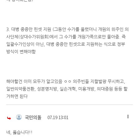
3. 대병 중증만 핀셋 지원 (그동안 수가를 올렸더니 개원의 위주인 의
사단체(상대수가위원회)에서 그 수가를 개원가쪽으로만 몰아줌. 즉
일괄수가인상이 아닌, 대병 중증만 핀셋으로 지원하는 식으로 정부
방식이 변해야함
해야할건 이미 모두가 알고있음 ㅇㅇ 의주빈들 지랄발광 무시하고,
일반의약품전환, 성분명치방, 실손개혁, 미용개방, 의대증원 등등 할
거하면 된다
국민의돌
07.19 13:01
네, 옳습니다!!