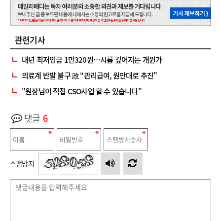
관련기사
내년 최저임금 1만320원…시름 깊어지는 개원가
의료계 반발 불구 政 "관리급여, 원안대로 추진"
"원장님이 직접 CSO사업 할 수 있습니다"
댓글
6
스팸방지