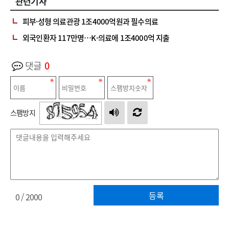
관련기사
피부·성형 의료관광 1조4000억원과 필수의료
외국인환자 117만명…K-의료에 1조4000억 지출
댓글
0
스팸방지
등록
0
/ 2000