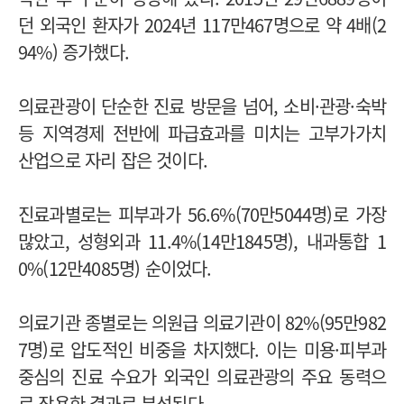
던 외국인 환자가 2024년 117만467명으로 약 4배(2
94%) 증가했다.
의료관광이 단순한 진료 방문을 넘어, 소비·관광·숙박
등 지역경제 전반에 파급효과를 미치는 고부가가치
산업으로 자리 잡은 것이다.
진료과별로는 피부과가 56.6%(70만5044명)로 가장
많았고, 성형외과 11.4%(14만1845명), 내과통합 1
0%(12만4085명) 순이었다.
의료기관 종별로는 의원급 의료기관이 82%(95만982
7명)로 압도적인 비중을 차지했다. 이는 미용·피부과
중심의 진료 수요가 외국인 의료관광의 주요 동력으
로 작용한 결과로 분석된다.