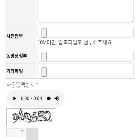
사진첨부
10M미만, 압축파일로 첨부해주세요
동영상첨부
기타파일
자동등록방지
*