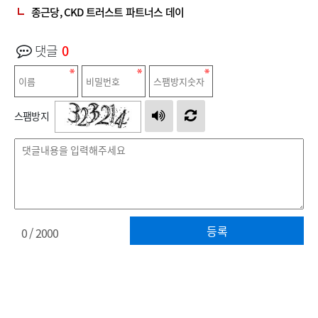
종근당, CKD 트러스트 파트너스 데이
댓글
0
스팸방지
등록
0
/ 2000