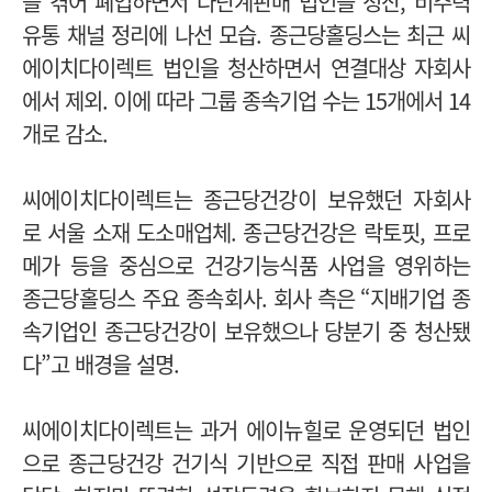
을 겪어 폐업하면서 다단계판매 법인을 청산, 비주력
유통 채널 정리에 나선 모습.
종근당홀딩스는 최근 씨
에이치다이렉트 법인을 청산하면서 연결대상 자회사
에서 제외. 이에 따라 그룹 종속기업 수는 15개에서 14
개로 감소.
씨에이치다이렉트는 종근당건강이 보유했던 자회사
로 서울 소재 도소매업체. 종근당건강은 락토핏, 프로
메가 등을 중심으로 건강기능식품 사업을 영위하는
종근당홀딩스 주요 종속회사.
회사 측은 “지배기업 종
속기업인 종근당건강이 보유했으나 당분기 중 청산됐
다”고 배경을 설명.
씨에이치다이렉트는 과거 에이뉴힐로 운영되던 법인
으로 종근당건강 건기식 기반으로 직접 판매 사업을