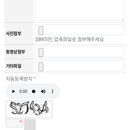
사진첨부
10M미만, 압축파일로 첨부해주세요
동영상첨부
기타파일
자동등록방지
*