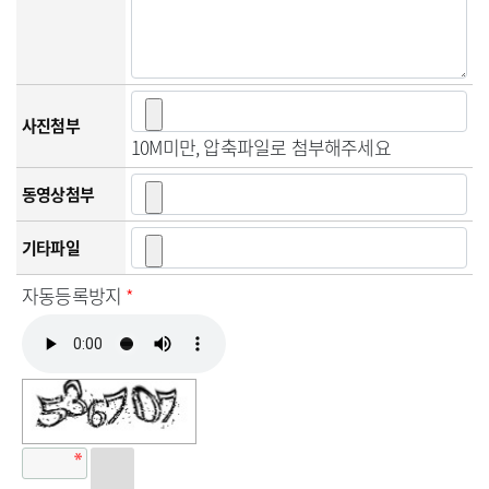
사진첨부
10M미만, 압축파일로 첨부해주세요
동영상첨부
기타파일
자동등록방지
*