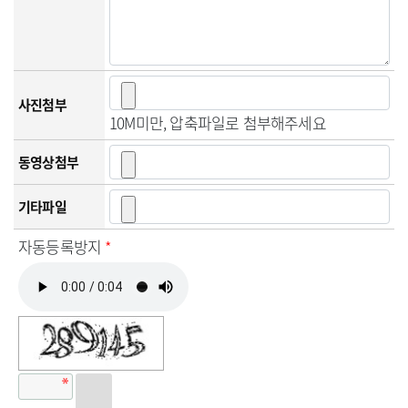
사진첨부
10M미만, 압축파일로 첨부해주세요
동영상첨부
기타파일
자동등록방지
*