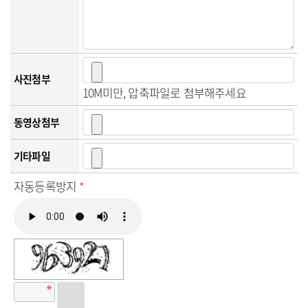
사진첨부
10M미만, 압축파일로 첨부해주세요
동영상첨부
기타파일
자동등록방지
*