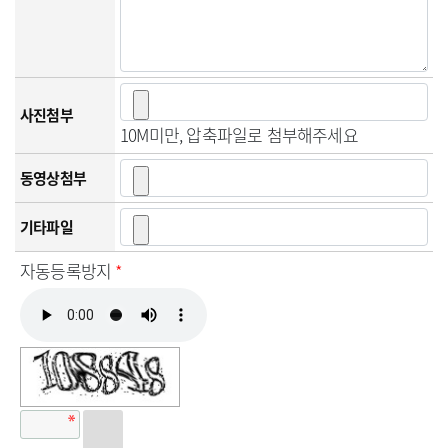
사진첨부
10M미만, 압축파일로 첨부해주세요
동영상첨부
기타파일
자동등록방지
*