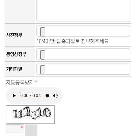
사진첨부
10M미만, 압축파일로 첨부해주세요
동영상첨부
기타파일
자동등록방지
*