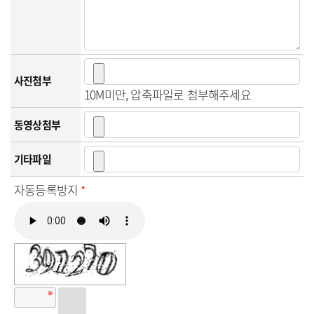
사진첨부
10M미만, 압축파일로 첨부해주세요
동영상첨부
기타파일
자동등록방지
*