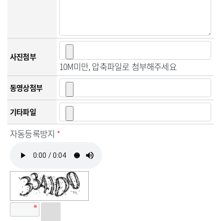
사진첨부
10M미만, 압축파일로 첨부해주세요
동영상첨부
기타파일
자동등록방지
*