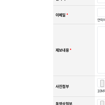
이메일
*
연락처
제보내용
*
사진첨부
10
동영상첨부