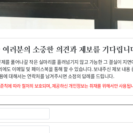
광고안내
 여러분의 소중한 의견과 제보를 기다립니
 문제를 풀어나갈 작은 실마리를 흘려넘기지 않고 가능한 그 결실이 지면
외에도 이메일 및 페이스북을 통해 할 수 있습니다. 보내주신 제보 내용
내용에 대해서는 연락처를 남겨주시면 소정의 답례를 드립니다.
 준칙에 따라 철저히 보호되며, 제공하신 개인정보는 취재를 위해서만 사용됩