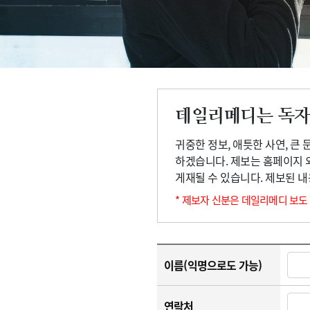
고객센터
회사소개
법적고지
데일리메디는 독자
귀중한 정보, 애틋한 사연, 큰
하겠습니다. 제보는 홈페이지 
게재될 수 있습니다. 제보된 
* 제보자 신분은 데일리메디 보도
이름(익명으로도 가능)
연락처