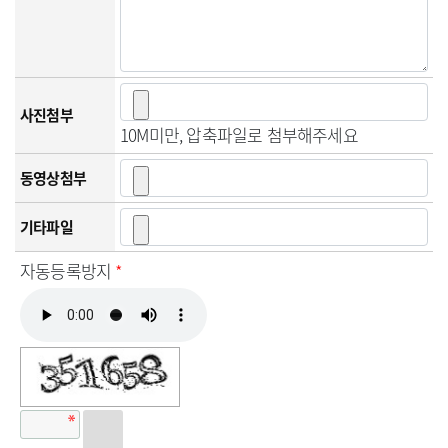
사진첨부
10M미만, 압축파일로 첨부해주세요
동영상첨부
기타파일
자동등록방지
*