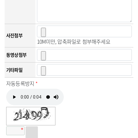
사진첨부
10M미만, 압축파일로 첨부해주세요
동영상첨부
기타파일
자동등록방지
*