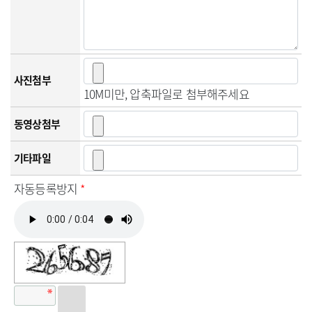
사진첨부
10M미만, 압축파일로 첨부해주세요
동영상첨부
기타파일
자동등록방지
*