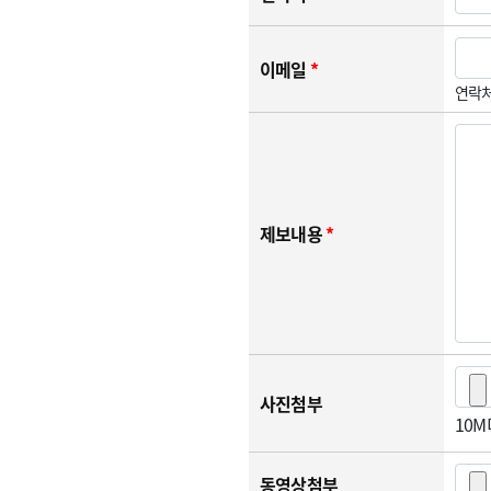
이메일
*
연락처
제보내용
*
사진첨부
10
동영상첨부