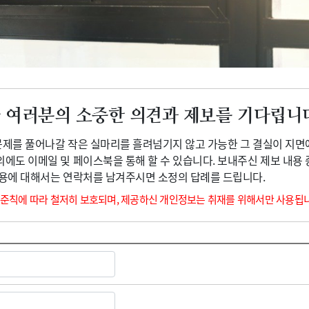
광고안내
 여러분의 소중한 의견과 제보를 기다립니
 문제를 풀어나갈 작은 실마리를 흘려넘기지 않고 가능한 그 결실이 지면
외에도 이메일 및 페이스북을 통해 할 수 있습니다. 보내주신 제보 내용
내용에 대해서는 연락처를 남겨주시면 소정의 답례를 드립니다.
 준칙에 따라 철저히 보호되며, 제공하신 개인정보는 취재를 위해서만 사용됩