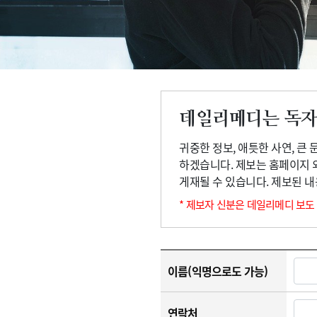
고객센터
회사소개
법적고지
데일리메디는 독자
귀중한 정보, 애틋한 사연, 큰
하겠습니다. 제보는 홈페이지 
게재될 수 있습니다. 제보된 
* 제보자 신분은 데일리메디 보도
이름(익명으로도 가능)
연락처