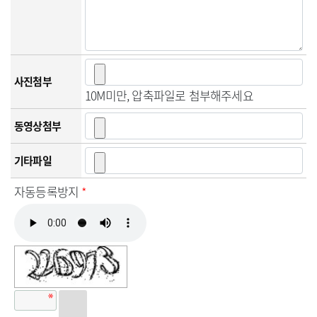
사진첨부
10M미만, 압축파일로 첨부해주세요
동영상첨부
기타파일
자동등록방지
*