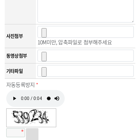
사진첨부
10M미만, 압축파일로 첨부해주세요
동영상첨부
기타파일
자동등록방지
*