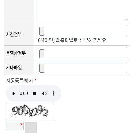
사진첨부
10M미만, 압축파일로 첨부해주세요
동영상첨부
기타파일
자동등록방지
*