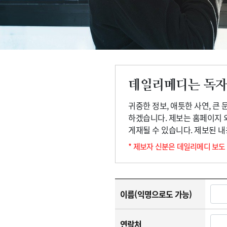
고객센터
회사소개
법적고지
데일리메디는 독자
귀중한 정보, 애틋한 사연, 큰
하겠습니다. 제보는 홈페이지 
게재될 수 있습니다. 제보된 
* 제보자 신분은 데일리메디 보도
이름(익명으로도 가능)
연락처