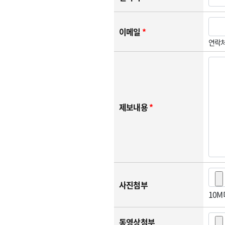
이메일
*
연락처
제보내용
*
사진첨부
10
동영상첨부