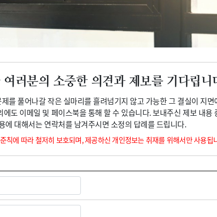
광고안내
 여러분의 소중한 의견과 제보를 기다립니
 문제를 풀어나갈 작은 실마리를 흘려넘기지 않고 가능한 그 결실이 지면
외에도 이메일 및 페이스북을 통해 할 수 있습니다. 보내주신 제보 내용
내용에 대해서는 연락처를 남겨주시면 소정의 답례를 드립니다.
 준칙에 따라 철저히 보호되며, 제공하신 개인정보는 취재를 위해서만 사용됩