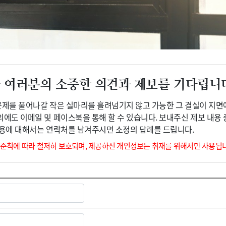
광고안내
 여러분의 소중한 의견과 제보를 기다립니
 문제를 풀어나갈 작은 실마리를 흘려넘기지 않고 가능한 그 결실이 지면
외에도 이메일 및 페이스북을 통해 할 수 있습니다. 보내주신 제보 내용
내용에 대해서는 연락처를 남겨주시면 소정의 답례를 드립니다.
 준칙에 따라 철저히 보호되며, 제공하신 개인정보는 취재를 위해서만 사용됩