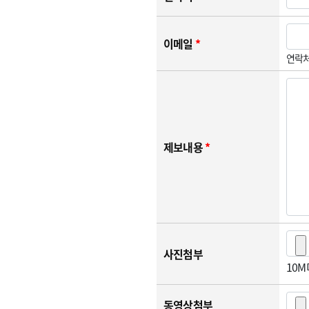
이메일
*
연락처
제보내용
*
사진첨부
10
동영상첨부