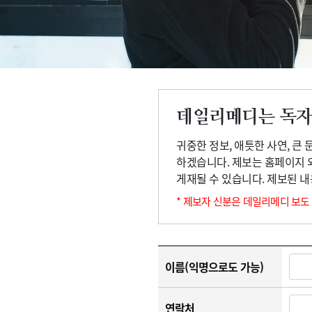
고객센터
회사소개
법적고지
데일리메디는 독자
귀중한 정보, 애틋한 사연, 큰
하겠습니다. 제보는 홈페이지 
게재될 수 있습니다. 제보된 
* 제보자 신분은 데일리메디 보도
이름(익명으로도 가능)
연락처